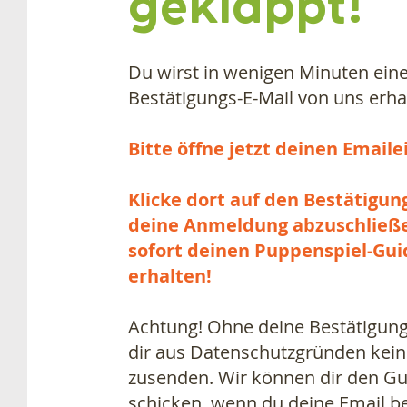
geklappt!
Du wirst in wenigen Minuten ein
Bestätigungs-E-Mail von uns erha
Bitte öffne jetzt deinen Email
Klicke dort auf den Bestätigun
deine Anmeldung abzuschließ
sofort deinen Puppenspiel-Gui
erhalten!
Achtung! Ohne deine Bestätigung
dir aus Datenschutzgründen kein
zusenden. Wir können dir den Gu
schicken, wenn du deine Email be